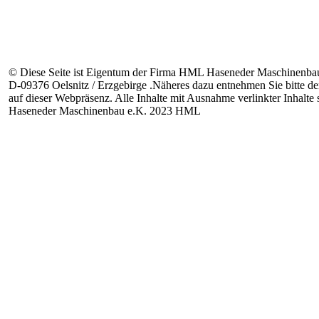
© Diese Seite ist Eigentum der Firma HML Haseneder Maschinenbau
D-09376 Oelsnitz / Erzgebirge .Näheres
dazu entnehmen Sie bitte d
auf dieser Webpräsenz. Alle Inhalte mit Ausnahme verlinkter Inhalt
Haseneder Maschinenbau e.K. 2023 HML